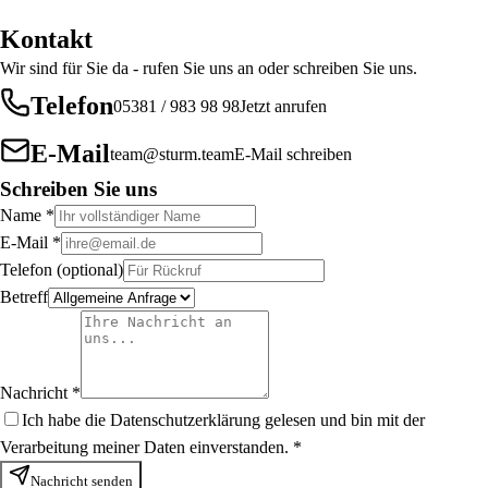
Kontakt
Wir sind für Sie da - rufen Sie uns an oder schreiben Sie uns.
Telefon
05381 / 983 98 98
Jetzt anrufen
E-Mail
team@sturm.team
E-Mail schreiben
Schreiben Sie uns
Name
*
E-Mail
*
Telefon
(optional)
Betreff
Nachricht
*
Ich habe die
Datenschutzerklärung
gelesen und bin mit der
Verarbeitung meiner Daten einverstanden.
*
Nachricht senden