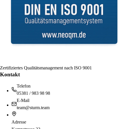
Zertifiziertes Qualitätsmanagement nach ISO 9001
Kontakt
Telefon
05381 / 983 98 98
E-Mail
team@sturm.team
Adresse