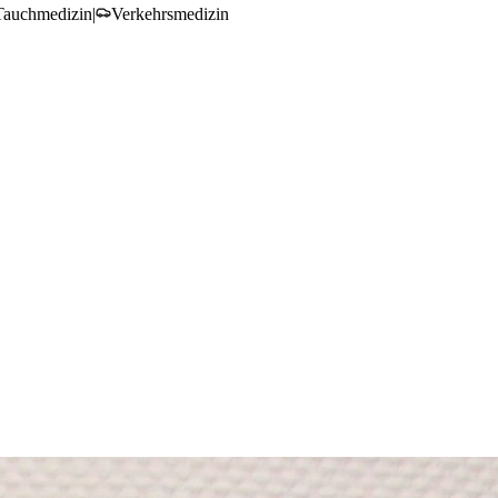
Tauchmedizin
|
Verkehrsmedizin