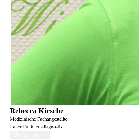
Rebecca Kirsche
Medizinische Fachangestellte
Labor
Funktionsdiagnostik
E-Mail schreiben